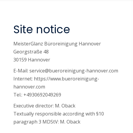
Site notice
MeisterGlanz Büroreinigung Hannover
Georgstraße 48
30159 Hannover
E-Mail:
service@bueroreinigung-hannover.com
Internet: https://www.bueroreinigung-
hannover.com
Tel.:
+4930692049269
Executive director: M. Oback
Textually responsible according with §10
paragraph 3 MDStV: M. Oback