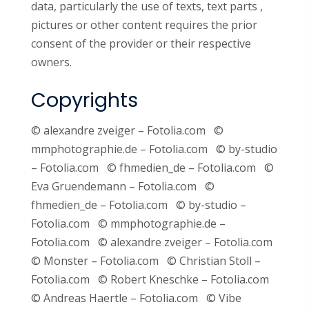
data, particularly the use of texts, text parts ,
pictures or other content requires the prior
consent of the provider or their respective
owners.
Copyrights
© alexandre zveiger – Fotolia.com ©
mmphotographie.de – Fotolia.com © by-studio
– Fotolia.com © fhmedien_de – Fotolia.com ©
Eva Gruendemann – Fotolia.com ©
fhmedien_de – Fotolia.com © by-studio –
Fotolia.com © mmphotographie.de –
Fotolia.com © alexandre zveiger – Fotolia.com
© Monster – Fotolia.com © Christian Stoll –
Fotolia.com © Robert Kneschke – Fotolia.com
© Andreas Haertle – Fotolia.com © Vibe