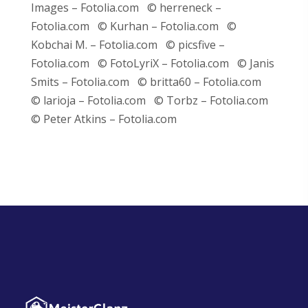
Images – Fotolia.com © herreneck –
Fotolia.com © Kurhan – Fotolia.com ©
Kobchai M. – Fotolia.com © picsfive –
Fotolia.com © FotoLyriX – Fotolia.com © Janis
Smits – Fotolia.com © britta60 – Fotolia.com
© larioja – Fotolia.com © Torbz – Fotolia.com
© Peter Atkins – Fotolia.com