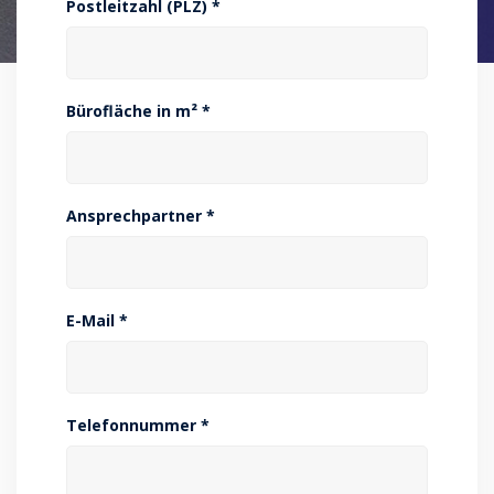
Postleitzahl (PLZ) *
Bürofläche in m² *
Ansprechpartner *
E-Mail *
Telefonnummer *