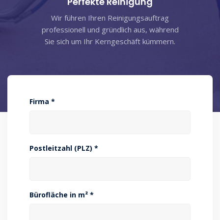
Perfekte Reinigung
Wir führen Ihren Reinigungsauftrag
professionell und gründlich aus, während
Sie sich um Ihr Kerngeschäft kümmern.
Firma *
Postleitzahl (PLZ) *
Bürofläche in m² *