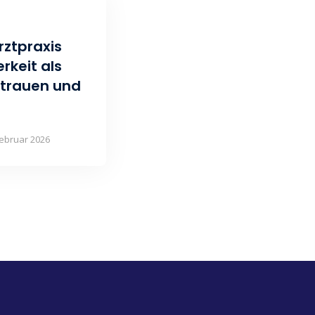
rztpraxis
rkeit als
rtrauen und
Februar 2026