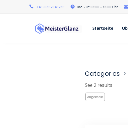
+4930692049269
Mo - Fr: 08:00 - 18.00 Uhr
Startseite
Üb
Categories
See 2 results
Allgemein