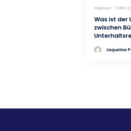
Allgemein
5 MIN. L
Was ist der
zwischen Bü
Unterhaltsr
Jaqueline P